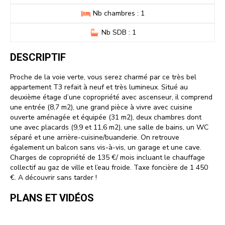
Nb chambres : 1
Nb SDB : 1
DESCRIPTIF
Proche de la voie verte, vous serez charmé par ce très bel
appartement T3 refait à neuf et très lumineux. Situé au
deuxième étage d’une copropriété avec ascenseur, il comprend
une entrée (8,7 m2), une grand pièce à vivre avec cuisine
ouverte aménagée et équipée (31 m2), deux chambres dont
une avec placards (9,9 et 11,6 m2), une salle de bains, un WC
séparé et une arrière-cuisine/buanderie. On retrouve
également un balcon sans vis-à-vis, un garage et une cave.
Charges de copropriété de 135 €/ mois incluant le chauffage
collectif au gaz de ville et l’eau froide. Taxe foncière de 1 450
€. A découvrir sans tarder !
PLANS ET VIDÉOS