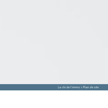
La clé de l'immo
Plan de site