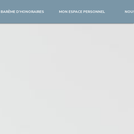
BARÈME D’HONORAIRES
MON ESPACE PERSONNEL
NOU