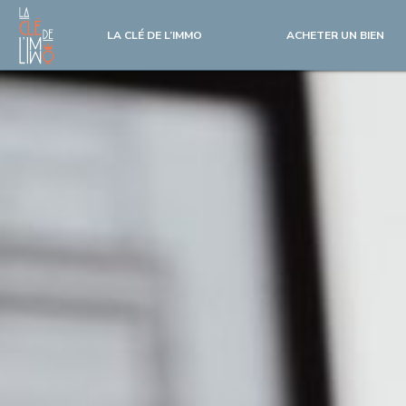
LA CLÉ DE L’IMMO
ACHETER UN BIEN