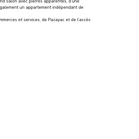
nd salon avec pierres apparentes, d’une
ve également un appartement indépendant de
ommerces et services, de Pazayac et de l’accès