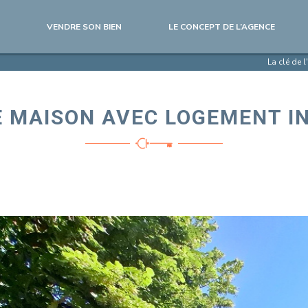
VENDRE SON BIEN
LE CONCEPT DE L’AGENCE
La clé de 
 MAISON AVEC LOGEMENT I