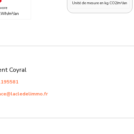
vore
* Emis
kWh/m²/an
Peu d'émission
A
≤6
B
7 à 11
C
12 à 20
31 à 50
nt Coyral
51 à 70
71 à 100
195581
≥101
Emission de CO
ce@lacledelimmo.fr
Unité de mes