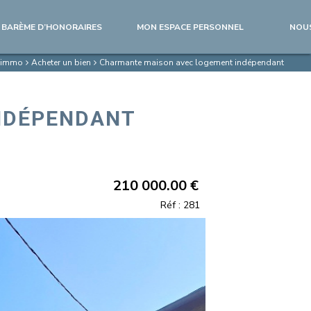
BARÈME D’HONORAIRES
MON ESPACE PERSONNEL
NOU
l'immo
Acheter un bien
Charmante maison avec logement indépendant
NDÉPENDANT
210 000.00 €
Réf : 281