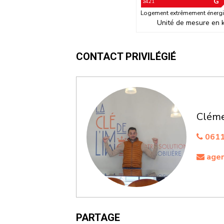
G
≥421
Logement extrêmement énergi
Unité de mesure en 
CONTACT PRIVILÉGIÉ
Cléme
0611
agen
PARTAGE