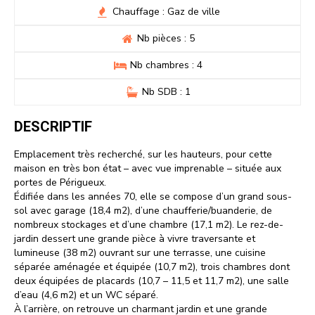
Chauffage : Gaz de ville
Nb pièces : 5
Nb chambres : 4
Nb SDB : 1
DESCRIPTIF
Emplacement très recherché, sur les hauteurs, pour cette
maison en très bon état – avec vue imprenable – située aux
portes de Périgueux.
Édifiée dans les années 70, elle se compose d’un grand sous-
sol avec garage (18,4 m2), d’une chaufferie/buanderie, de
nombreux stockages et d’une chambre (17,1 m2). Le rez-de-
jardin dessert une grande pièce à vivre traversante et
lumineuse (38 m2) ouvrant sur une terrasse, une cuisine
séparée aménagée et équipée (10,7 m2), trois chambres dont
deux équipées de placards (10,7 – 11,5 et 11,7 m2), une salle
d’eau (4,6 m2) et un WC séparé.
À l’arrière, on retrouve un charmant jardin et une grande