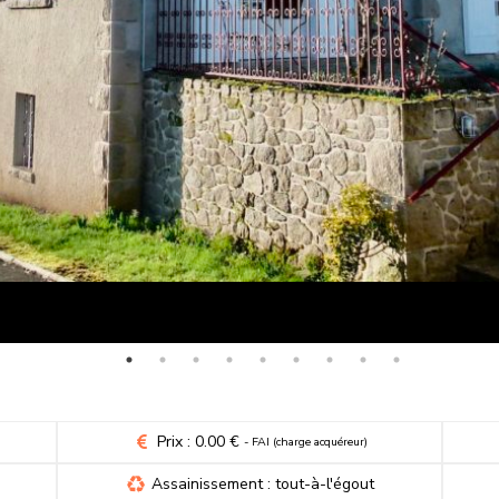
Prix : 0.00 €
- FAI (charge acquéreur)
Assainissement : tout-à-l'égout