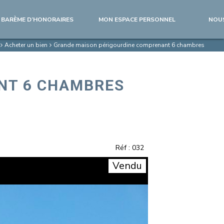
BARÈME D’HONORAIRES
MON ESPACE PERSONNEL
NOU
Acheter un bien
Grande maison périgourdine comprenant 6 chambres
NT 6 CHAMBRES
Réf : 032
Vendu