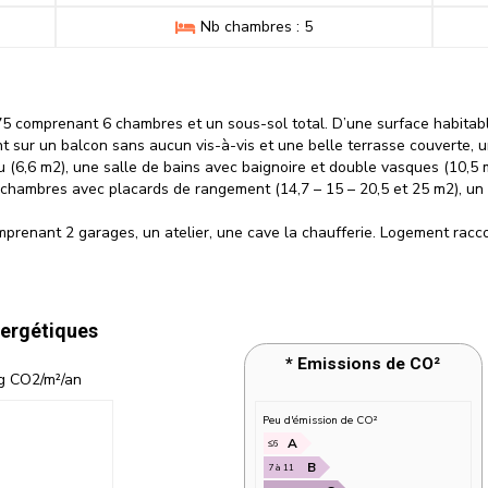
Nb chambres : 5
5 comprenant 6 chambres et un sous-sol total. D’une surface habitabl
t sur un balcon sans aucun vis-à-vis et une belle terrasse couverte, 
 (6,6 m2), une salle de bains avec baignoire et double vasques (10,5 
 chambres avec placards de rangement (14,7 – 15 – 20,5 et 25 m2), un p
mprenant 2 garages, un atelier, une cave la chaufferie. Logement racco
ergétiques
g CO2/m²/an