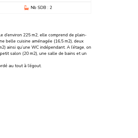
Nb SDB : 2
e d’environ 225 m2, elle comprend de plain-
une belle cuisine aménagée (16,5 m2), deux
m2) ainsi qu’une WC indépendant. A l’étage, on
etit salon (20 m2), une salle de bains et un
rdé au tout à l’égout.