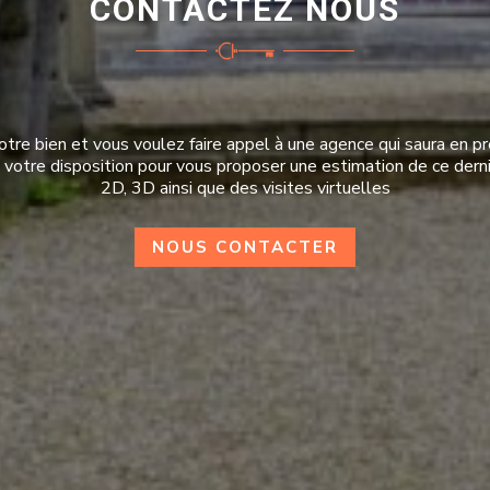
CONTACTEZ NOUS
Emission de CO
Unité de mes
tre bien et vous voulez faire appel à une agence qui saura en pre
à votre disposition pour vous proposer une estimation de ce derni
2D, 3D ainsi que des visites virtuelles
NOUS CONTACTER