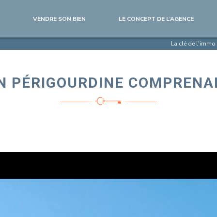
VENDRE SON BIEN
LE CONCEPT DE L’AGENCE
La clé de l'immo
N PÉRIGOURDINE COMPRENA