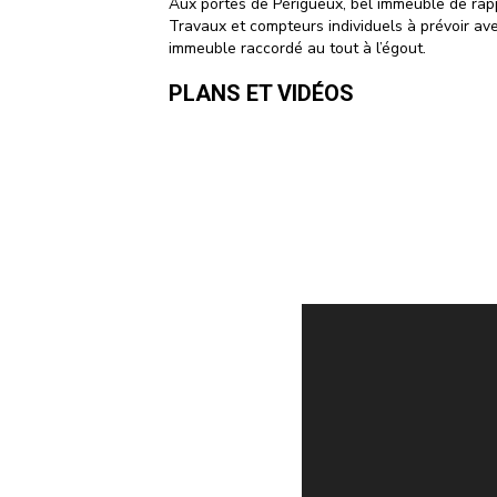
Aux portes de Périgueux, bel immeuble de rappo
Travaux et compteurs individuels à prévoir avec
immeuble raccordé au tout à l’égout.
PLANS ET VIDÉOS