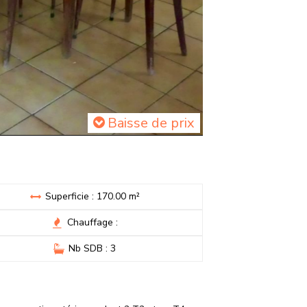
Baisse de prix
Superficie : 170.00 m²
Chauffage :
Nb SDB : 3