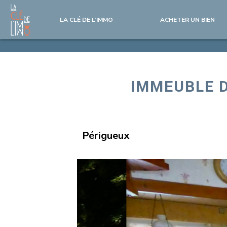
LA CLÉ DE L’IMMO
ACHETER UN BIEN
IMMEUBLE 
Périgueux