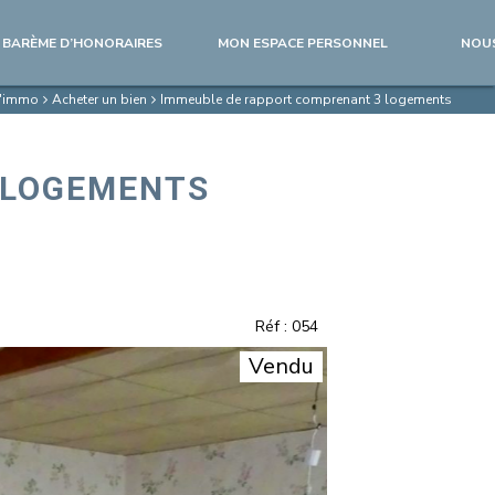
BARÈME D’HONORAIRES
MON ESPACE PERSONNEL
NOU
 l'immo
Acheter un bien
Immeuble de rapport comprenant 3 logements
 LOGEMENTS
Réf : 054
Vendu