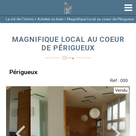
La clé de l'immo
Acheter un bien
Magnifique local au coeur de Périgueux
MAGNIFIQUE LOCAL AU COEUR
DE PÉRIGUEUX
Périgueux
Réf : 030
Vendu