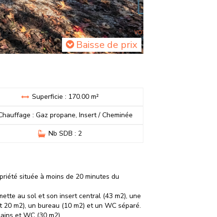
Baisse de prix
Superficie : 170.00 m²
Chauffage : Gaz propane, Insert / Cheminée
Nb SDB : 2
priété située à moins de 20 minutes du
ette au sol et son insert central (43 m2), une
t 20 m2), un bureau (10 m2) et un WC séparé.
ains et WC (30 m2).