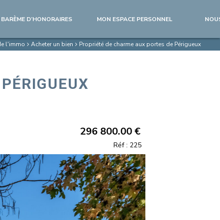
BARÈME D’HONORAIRES
MON ESPACE PERSONNEL
NOU
de l'immo
Acheter un bien
Propriété de charme aux portes de Périgueux
 PÉRIGUEUX
296 800.00 €
Réf : 225