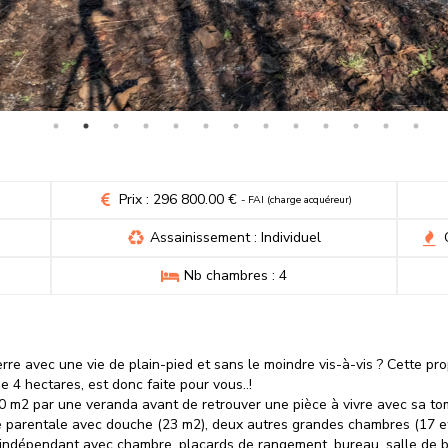
Prix : 296 800.00 €
- FAI (charge acquéreur)
Assainissement : Individuel
Nb chambres : 4
e avec une vie de plain-pied et sans le moindre vis-à-vis ? Cette pro
e 4 hectares, est donc faite pour vous..!
0 m2 par une veranda avant de retrouver une pièce à vivre avec sa tom
e parentale avec douche (23 m2), deux autres grandes chambres (17 e
indépendant avec chambre, placards de rangement, bureau, salle de b