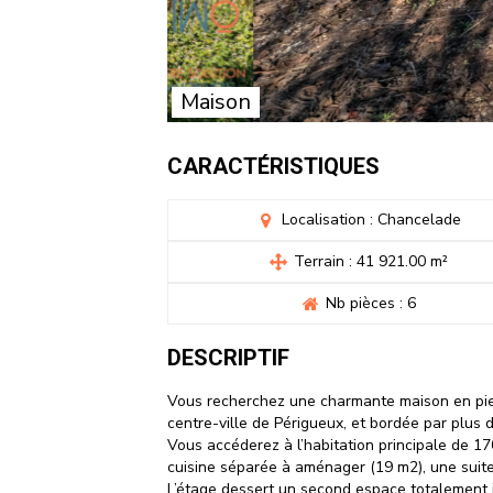
Maison
CARACTÉRISTIQUES
Localisation : Chancelade
Terrain : 41 921.00 m²
Nb pièces : 6
DESCRIPTIF
Vous recherchez une charmante maison en pierr
centre-ville de Périgueux, et bordée par plus d
Vous accéderez à l’habitation principale de 17
cuisine séparée à aménager (19 m2), une suit
L’étage dessert un second espace totalement 