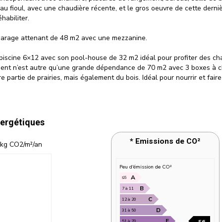
au fioul, avec une chaudière récente, et le gros oeuvre de cette derni
habiliter.
d garage attenant de 48 m2 avec une mezzanine.
iscine 6×12 avec son pool-house de 32 m2 idéal pour profiter des chau
timent n’est autre qu’une grande dépendance de 70 m2 avec 3 boxes à 
 partie de prairies, mais également du bois. Idéal pour nourrir et fai
ergétiques
kg CO2/m²/an