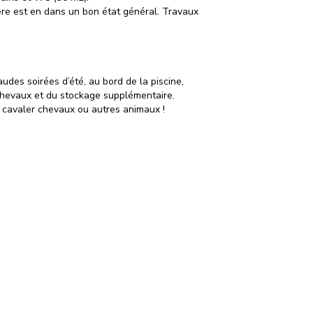
ère est en dans un bon état général. Travaux
des soirées d’été, au bord de la piscine,
chevaux et du stockage supplémentaire.
re cavaler chevaux ou autres animaux !